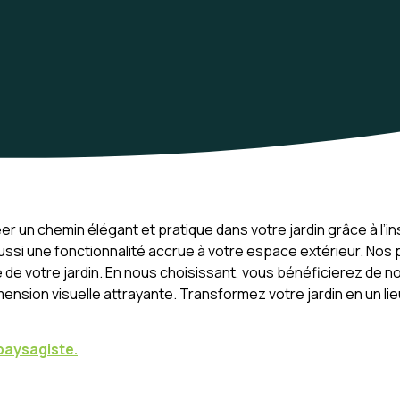
un chemin élégant et pratique dans votre jardin grâce à l’in
si une fonctionnalité accrue à votre espace extérieur. Nos p
de votre jardin. En nous choisissant, vous bénéficierez de no
 dimension visuelle attrayante. Transformez votre jardin en un
paysagiste.