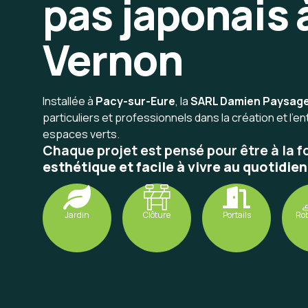
pas japonais 
Vernon
Installée à
Pacy-sur-Eure
, la
SARL Damien Paysag
particuliers et professionnels dans la création et l’en
espaces verts.
Chaque projet est pensé pour être à la f
esthétique et facile à vivre au quotidien
Jardin
Clôture
Portails
Rob