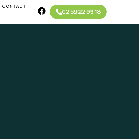
CONTACT
02 59 22 99 18