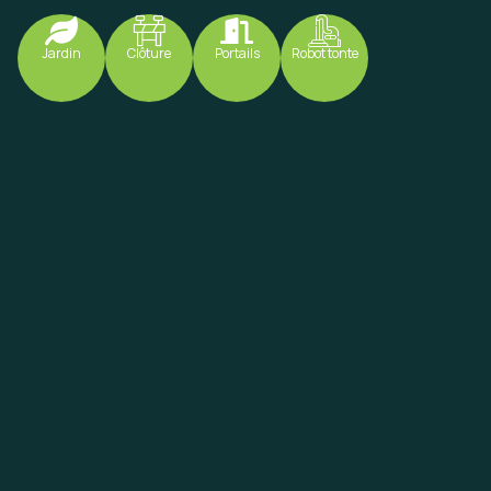
Jardin
Clôture
Portails
Robot tonte