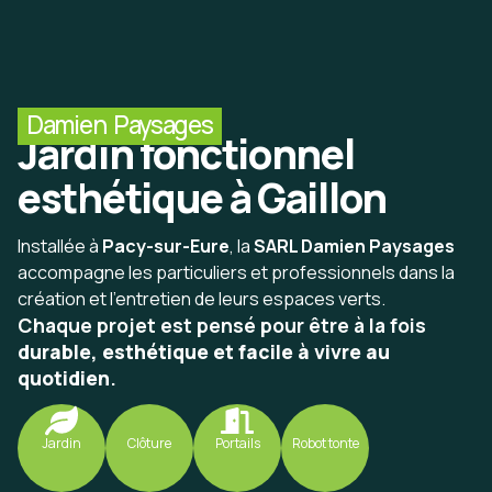
Damien Paysages
Jardin fonctionnel
esthétique à Gaillon
Installée à
Pacy-sur-Eure
, la
SARL Damien Paysages
accompagne les particuliers et professionnels dans la
création et l’entretien de leurs espaces verts.
Chaque projet est pensé pour être à la fois
durable, esthétique et facile à vivre au
quotidien
.
Jardin
Clôture
Portails
Robot tonte