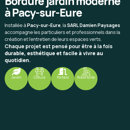
Bordure jardin moderne
à Pacy-sur-Eure
Installée à
Pacy-sur-Eure
, la
SARL Damien Paysages
accompagne les particuliers et professionnels dans la
création et l’entretien de leurs espaces verts.
Chaque projet est pensé pour être à la fois
durable, esthétique et facile à vivre au
quotidien
.
Jardin
Clôture
Portails
Robot tonte