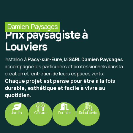
Damien Paysages
Prix paysagiste à
Louviers
Installée à
Pacy-sur-Eure
, la
SARL Damien Paysages
accompagne les particuliers et professionnels dans la
création et l’entretien de leurs espaces verts.
Chaque projet est pensé pour être à la fois
durable, esthétique et facile à vivre au
quotidien
.
Jardin
Clôture
Portails
Robot tonte