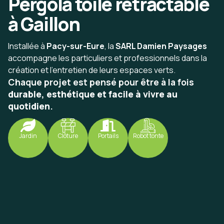
Pergola toile rétractable
à Gaillon
Installée à
Pacy-sur-Eure
, la
SARL Damien Paysages
accompagne les particuliers et professionnels dans la
création et l’entretien de leurs espaces verts.
Chaque projet est pensé pour être à la fois
durable, esthétique et facile à vivre au
quotidien
.
Jardin
Clôture
Portails
Robot tonte