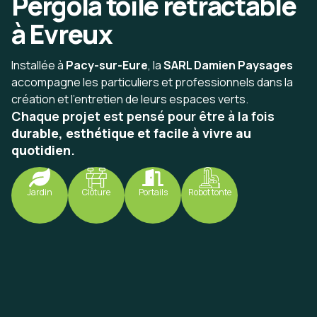
Pergola toile rétractable
à Evreux
Installée à
Pacy-sur-Eure
, la
SARL Damien Paysages
accompagne les particuliers et professionnels dans la
création et l’entretien de leurs espaces verts.
Chaque projet est pensé pour être à la fois
durable, esthétique et facile à vivre au
quotidien
.
Jardin
Clôture
Portails
Robot tonte